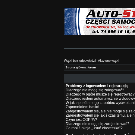
Wątki bez odpowiedzi
|
Aktywne wątki
Strona główna forum
Problemy z logowaniem i rejestracją
Dlaczego nie mogę się zalogować?
Dlaczego w ogóle muszę się rejestrować?
Dlaczego jestem automatycznie wylogow
W jaki sposób mogę zapobiec wyświetlani
Zapomniałem hasła!
Zarejestrowałem się, ale nie mogę się za
Zarejestrowałem się jakiś czas temu, ale 
Czym jest COPPA?
Dlaczego nie mogę się zarejestrować?
Co robi funkcja „Usuń ciasteczka”?