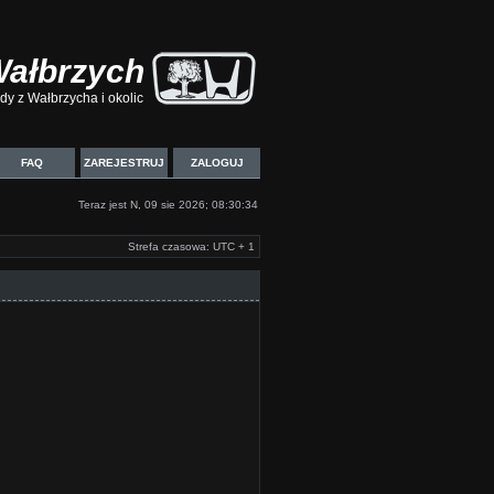
Wałbrzych
y z Wałbrzycha i okolic
FAQ
ZAREJESTRUJ
ZALOGUJ
Teraz jest N, 09 sie 2026; 08:30:34
Strefa czasowa: UTC + 1