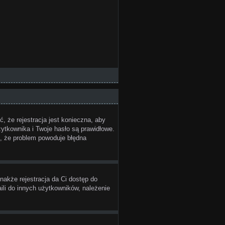
, że rejestracja jest konieczna, aby
żytkownika i Twoje hasło są prawidłowe.
e, że problem powoduje błędna
nakże rejestracja da Ci dostęp do
ili do innych użytkowników, należenie