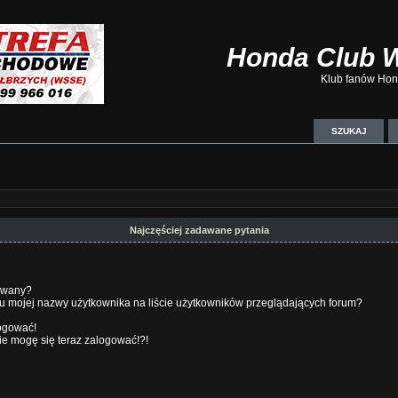
Honda Club 
Klub fanów Hond
SZUKAJ
Najczęściej zadawane pytania
ywany?
u mojej nazwy użytkownika na liście użytkowników przeglądających forum?
logować!
nie mogę się teraz zalogować!?!