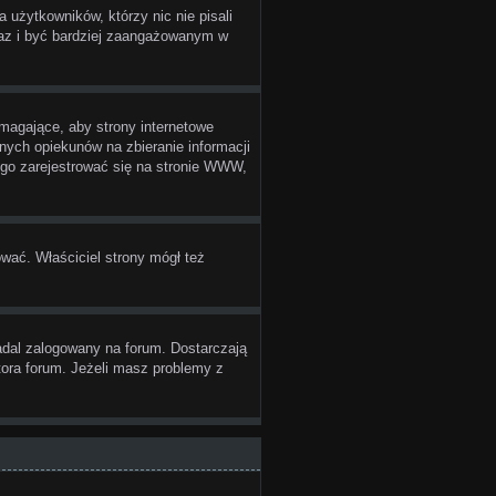
użytkowników, którzy nic nie pisali
 raz i być bardziej zaangażowanym w
magające, aby strony internetowe
nych opiekunów na zbieranie informacji
cego zarejestrować się na stronie WWW,
ować. Właściciel strony mógł też
adal zalogowany na forum. Dostarczają
atora forum. Jeżeli masz problemy z