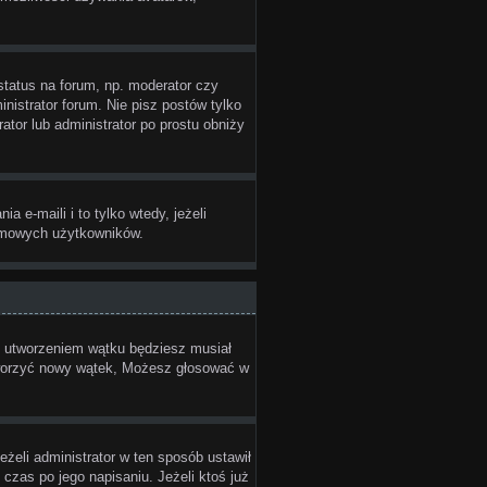
status na forum, np. moderator czy
nistrator forum. Nie pisz postów tylko
ator lub administrator po prostu obniży
e-maili i to tylko wtedy, jeżeli
nimowych użytkowników.
ed utworzeniem wątku będziesz musiał
 tworzyć nowy wątek, Możesz głosować w
eżeli administrator w ten sposób ustawił
czas po jego napisaniu. Jeżeli ktoś już