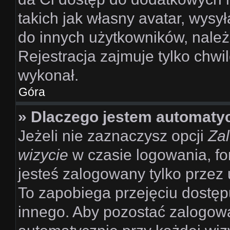
takich jak własny avatar, wysy
do innych użytkowników, należ
Rejestracja zajmuje tylko chwil
wykonał.
Góra
» Dlaczego jestem automat
Jeżeli nie zaznaczysz opcji
Zal
wizycie
w czasie logowania, fo
jesteś zalogowany tylko przez 
To zapobiega przejęciu dostę
innego. Aby pozostać zalogow