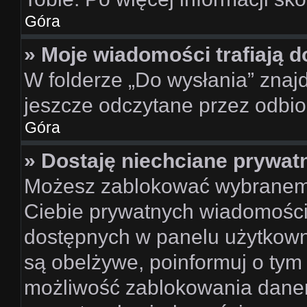
Góra
» Moje wiadomości trafiają d
W folderze „Do wysłania” znajd
jeszcze odczytane przez odbio
Góra
» Dostaję niechciane prywat
Możesz zablokować wybranemu
Ciebie prywatnych wiadomości
dostępnych w panelu użytkown
są obelżywe, poinformuj o tym 
możliwość zablokowania danem