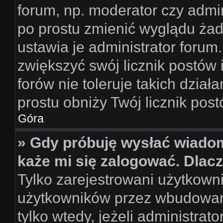
forum, np. moderator czy admin
po prostu zmienić wyglądu ża
ustawia je administrator forum.
zwiększyć swój licznik postów 
forów nie toleruje takich dział
prostu obniży Twój licznik pos
Góra
» Gdy próbuję wysłać wiado
każe mi się zalogować. Dlac
Tylko zarejestrowani użytkown
użytkowników przez wbudowany 
tylko wtedy, jeżeli administrato