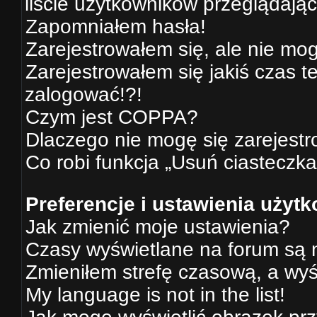
liście użytkowników przeglądają
Zapomniałem hasła!
Zarejestrowałem się, ale nie mo
Zarejestrowałem się jakiś czas t
zalogować!?!
Czym jest COPPA?
Dlaczego nie mogę się zarejest
Co robi funkcja „Usuń ciasteczka
Preferencje i ustawienia użyt
Jak zmienić moje ustawienia?
Czasy wyświetlane na forum są 
Zmieniłem strefę czasową, a wyśw
My language is not in the list!