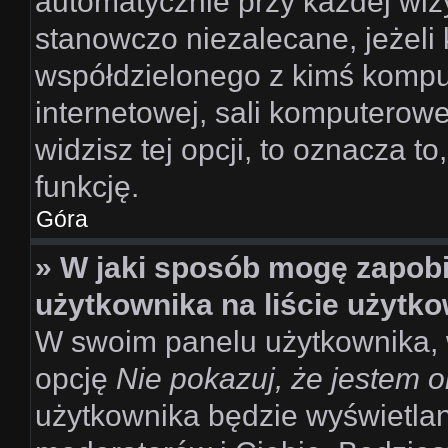
automatycznie przy każdej wizy
stanowczo niezalecane, jeżeli 
współdzielonego z kimś komput
internetowej, sali komputerowej
widzisz tej opcji, to oznacza t
funkcję.
Góra
» W jaki sposób mogę zapobi
użytkownika na liście użytk
W swoim panelu użytkownika, 
opcję
Nie pokazuj, że jestem o
użytkownika będzie wyświetlana