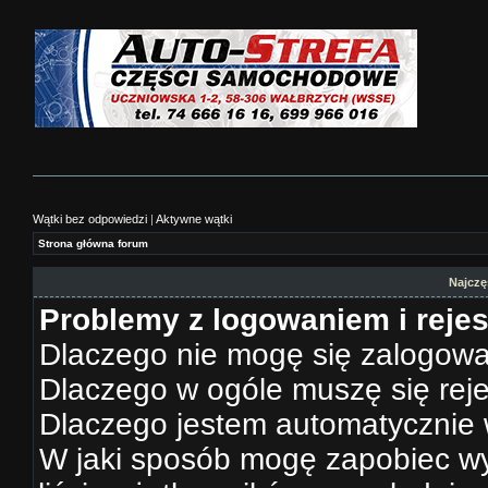
Wątki bez odpowiedzi
|
Aktywne wątki
Strona główna forum
Najczę
Problemy z logowaniem i rejes
Dlaczego nie mogę się zalogow
Dlaczego w ogóle muszę się rej
Dlaczego jestem automatyczni
W jaki sposób mogę zapobiec wy