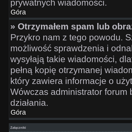
prywatnych wiadomości.
Góra
» Otrzymałem spam lub obraź
Przykro nam z tego powodu. S
możliwość sprawdzenia i odnal
wysyłają takie wiadomości, dl
pełną kopię otrzymanej wiado
który zawiera informacje o uży
Wówczas administrator forum 
działania.
Góra
Załączniki