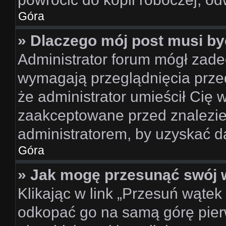
Góra
» Dlaczego mój post musi b
Administrator forum mógł zad
wymagają przeglądnięcia przed
że administrator umieścił Cię 
zaakceptowane przed znalezien
administratorem, by uzyskać d
Góra
» Jak mogę przesunąć swój 
Klikając w link „Przesuń wąte
odkopać go na samą górę pierws