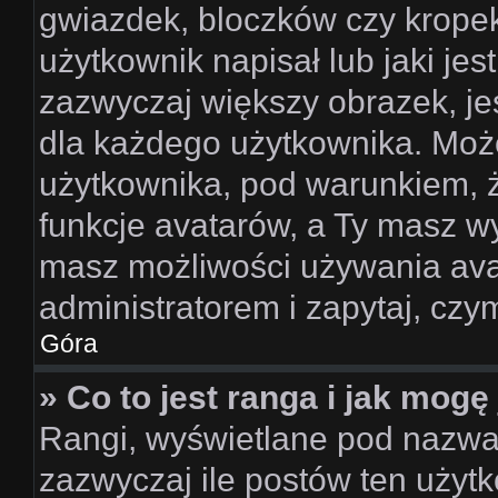
gwiazdek, bloczków czy krope
użytkownik napisał lub jaki jes
zazwyczaj większy obrazek, jes
dla każdego użytkownika. Moż
użytkownika, pod warunkiem, ż
funkcje avatarów, a Ty masz wy
masz możliwości używania avat
administratorem i zapytaj, cz
Góra
» Co to jest ranga i jak mogę
Rangi, wyświetlane pod nazwa
zazwyczaj ile postów ten użytk