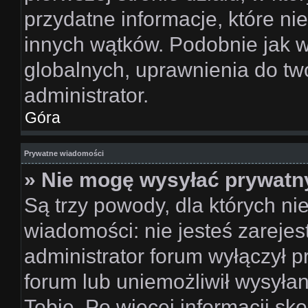
przydatne informacje, które ni
innych wątków. Podobnie jak 
globalnych, uprawnienia do tw
administrator.
Góra
Prywatne wiadomości
» Nie mogę wysyłać prywatn
Są trzy powody, dla których n
wiadomości: nie jesteś zarejes
administrator forum wyłączył 
forum lub uniemożliwił wysyła
Tobie. Po więcej informacji sko