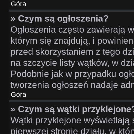
Góra
» Czym są ogłoszenia?
Ogłoszenia często zawierają w
którym się znajdują, i powinie
przed skorzystaniem z tego dzi
na szczycie listy wątków, w dz
Podobnie jak w przypadku ogł
tworzenia ogłoszeń nadaje admi
Góra
» Czym są wątki przyklejone
Wątki przyklejone wyświetlają 
pierwszej stronie działu, w kt