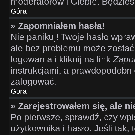
moderatorów i Ciebie. Będziesz
Góra
» Zapomniałem hasła!
Nie panikuj! Twoje hasło wpra
ale bez problemu może zostać
logowania i kliknij na link
Zapo
instrukcjami, a prawdopodobni
zalogować.
Góra
» Zarejestrowałem się, ale n
Po pierwsze, sprawdź, czy wp
użytkownika i hasło. Jeśli tak,