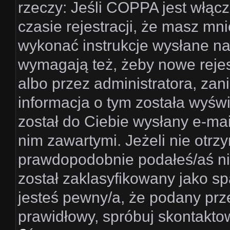
rzeczy: Jeśli COPPA jest włąc
czasie rejestracji, że masz mni
wykonać instrukcje wysłane na 
wymagają też, żeby nowe rejes
albo przez administratora, za
informacja o tym została wyświe
został do Ciebie wysłany e-mai
nim zawartymi. Jeżeli nie otr
prawdopodobnie podałeś/aś nie
został zaklasyfikowany jako sp
jesteś pewny/a, że podany prze
prawidłowy, spróbuj skontakto