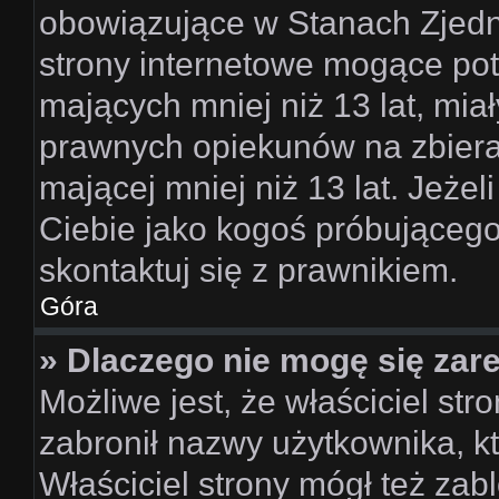
obowiązujące w Stanach Zjed
strony internetowe mogące pote
mających mniej niż 13 lat, mi
prawnych opiekunów na zbiera
mającej mniej niż 13 lat. Jeżel
Ciebie jako kogoś próbującego
skontaktuj się z prawnikiem.
Góra
» Dlaczego nie mogę się zar
Możliwe jest, że właściciel st
zabronił nazwy użytkownika, k
Właściciel strony mógł też zabl