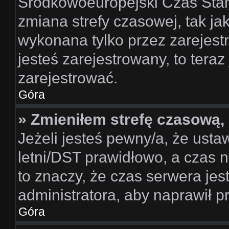
Środkowoeuropejski Czas Sta
zmiana strefy czasowej, tak ja
wykonana tylko przez zarejest
jesteś zarejestrowany, to teraz
zarejestrować.
Góra
» Zmieniłem strefę czasową, 
Jeżeli jesteś pewny/a, że usta
letni/DST prawidłowo, a czas n
to znaczy, że czas serwera jes
administratora, aby naprawił p
Góra