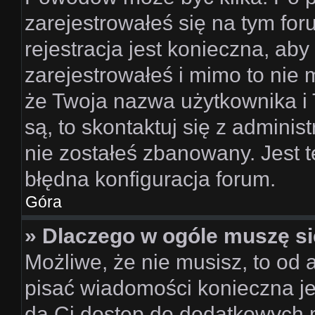
zarejestrowałeś się na tym for
rejestracja jest konieczna, aby
zarejestrowałeś i mimo to nie 
że Twoja nazwa użytkownika i 
są, to skontaktuj się z adminis
nie zostałeś zbanowany. Jest 
błędna konfiguracja forum.
Góra
» Dlaczego w ogóle muszę si
Możliwe, że nie musisz, to od 
pisać wiadomości konieczna jes
da Ci dostęp do dodatkowych m