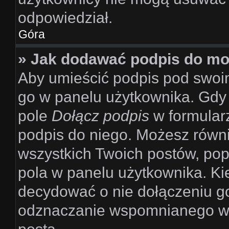
odpowiedział.
Góra
» Jak dodawać podpis do mo
Aby umieścić podpis pod swoi
go w panelu użytkownika. Gdy 
pole
Dołącz podpis
w formularz
podpis do niego. Możesz równ
wszystkich Twoich postów, po
pola w panelu użytkownika. Ki
decydować o nie dołączeniu g
odznaczanie wspomnianego wcz