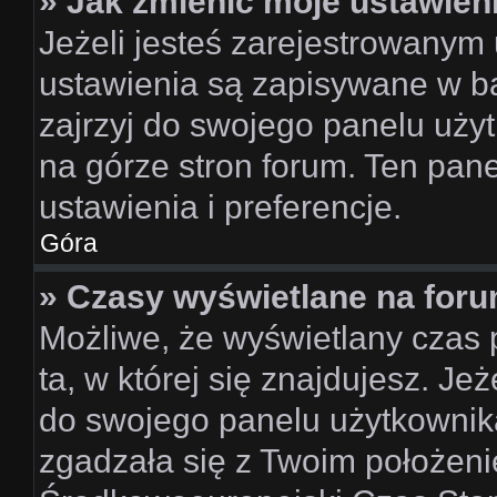
» Jak zmienić moje ustawien
Jeżeli jesteś zarejestrowanym
ustawienia są zapisywane w ba
zajrzyj do swojego panelu użyt
na górze stron forum. Ten pane
ustawienia i preferencje.
Góra
» Czasy wyświetlane na foru
Możliwe, że wyświetlany czas p
ta, w której się znajdujesz. Je
do swojego panelu użytkownika
zgadzała się z Twoim położeni