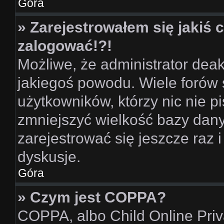
Góra
» Zarejestrowałem się jakiś c
zalogować!?!
Możliwe, że administrator dea
jakiegoś powodu. Wiele forów
użytkowników, którzy nic nie pi
zmniejszyć wielkość bazy danyc
zarejestrować się jeszcze raz
dyskusje.
Góra
» Czym jest COPPA?
COPPA, albo Child Online Priva