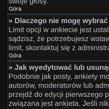
swoje głosy.
Góra
» Dlaczego nie mogę wybrać 
Limit opcji w ankiecie jest ust
sądzisz, że potrzebujesz wstaw
limit, skontaktuj się z administ
Góra
» Jak wyedytować lub usuną
Podobnie jak posty, ankiety m
autorów, moderatorów lub admi
przejdź do edycji pierwszego 
związana jest ankieta. Jeśli nik