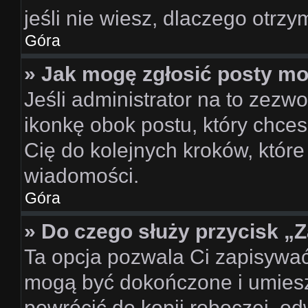
jeśli nie wiesz, dlaczego otrzy
Góra
» Jak mogę zgłosić posty m
Jeśli administrator na to zezw
ikonkę obok postu, który chcesz
Cię do kolejnych kroków, któr
wiadomości.
Góra
» Do czego służy przycisk „
Ta opcja pozwala Ci zapisywać
mogą być dokończone i umiesz
powrócić do kopii roboczej, o