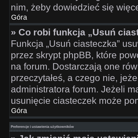
nim, żeby dowiedzieć się więce
Góra
» Co robi funkcja „Usuń cia
Funkcja „Usuń ciasteczka” us
przez skrypt phpBB, które pow
na forum. Dostarczają one równ
przeczytałeś, a czego nie, jeż
administratora forum. Jeżeli 
usunięcie ciasteczek może po
Góra
Preferencje i ustawienia użytkowników