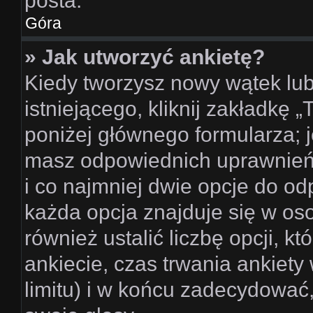
posta.
Góra
» Jak utworzyć ankietę?
Kiedy tworzysz nowy wątek lub
istniejącego, kliknij zakładkę 
poniżej głównego formularza; jeś
masz odpowiednich uprawnień,
i co najmniej dwie opcje do od
każda opcja znajduje się w os
również ustalić liczbę opcji, 
ankiecie, czas trwania ankiet
limitu) i w końcu zadecydować