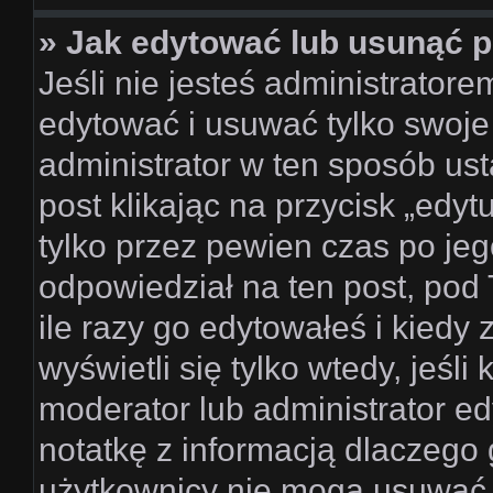
» Jak edytować lub usunąć 
Jeśli nie jesteś administrator
edytować i usuwać tylko swoje p
administrator w ten sposób us
post klikając na przycisk „edy
tylko przez pewien czas po jego
odpowiedział na ten post, pod
ile razy go edytowałeś i kiedy z
wyświetli się tylko wtedy, jeśli 
moderator lub administrator e
notatkę z informacją dlaczego 
użytkownicy nie mogą usuwać p