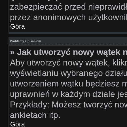
zabezpieczać przed nieprawi
przez anonimowych użytkowni
Góra
Problemy z pisaniem
» Jak utworzyć nowy wątek 
Aby utworzyć nowy wątek, klikn
wyświetlaniu wybranego działu
utworzeniem wątku będziesz mu
uprawnień w każdym dziale jes
Przykłady: Możesz tworzyć n
ankietach itp.
Góra