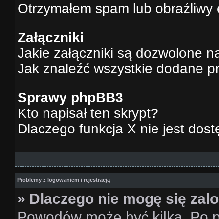
Otrzymałem spam lub obraźliwy 
Załączniki
Jakie załączniki są dozwolone n
Jak znaleźć wszystkie dodane pr
Sprawy phpBB3
Kto napisał ten skrypt?
Dlaczego funkcja X nie jest dos
Problemy z logowaniem i rejestracją
» Dlaczego nie mogę się za
Powodów może być kilka. Po p