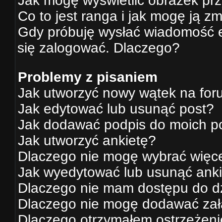
Jak mogę wyświetlić obrazek pr
Co to jest ranga i jak mogę ją z
Gdy próbuję wysłać wiadomość e
się zalogować. Dlaczego?
Problemy z pisaniem
Jak utworzyć nowy wątek na fo
Jak edytować lub usunąć post?
Jak dodawać podpis do moich p
Jak utworzyć ankietę?
Dlaczego nie mogę wybrać więce
Jak wyedytować lub usunąć ank
Dlaczego nie mam dostępu do d
Dlaczego nie mogę dodawać za
Dlaczego otrzymałem ostrzeżen