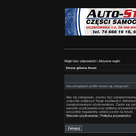
Wątki bez odpowiedzi
|
Aktywne wątki
Strona główna forum
Aby przeglądać profile musisz się zalogować.
Aby się zalogować, musisz być zarejestrowany/a
znacznie zwiększa Twoje możliwości. Adminis
zarejestrowanym użytkownikom. Zanim się zare
warunki użytkowania oraz politykę prywatności.
wszystkie regulaminy umieszczone na forum.
Warunki użytkowania
|
Polityka prywatności