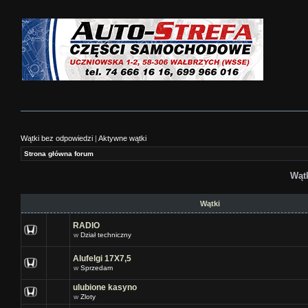
Wątki bez odpowiedzi
|
Aktywne wątki
Strona główna forum
Wąt
Wątki
RADIO
w
Dział techniczny
Alufelgi 17X7,5
w
Sprzedam
ulubione kasyno
w
Zloty