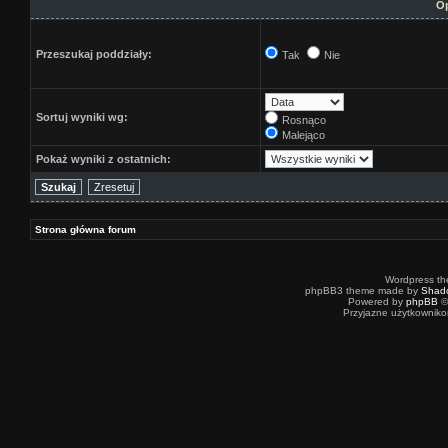
Op
Przeszukaj poddziały:
Tak
Nie
Sortuj wyniki wg:
Rosnąco
Malejąco
Pokaż wyniki z ostatnich:
Strona główna forum
Wordpress t
phpBB3 theme made by
Shad
Powered by
phpBB
©
Przyjazne użytkowniko