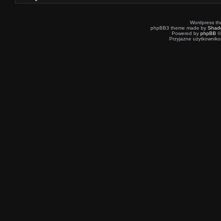
Wordpress t
phpBB3 theme made by
Shad
Powered by
phpBB
©
Przyjazne użytkowniko