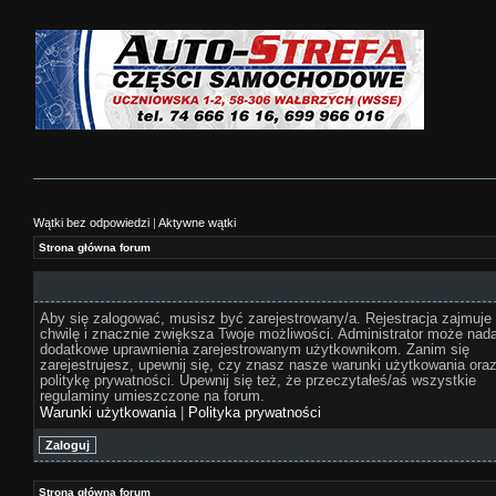
Wątki bez odpowiedzi
|
Aktywne wątki
Strona główna forum
Aby się zalogować, musisz być zarejestrowany/a. Rejestracja zajmuje 
chwilę i znacznie zwiększa Twoje możliwości. Administrator może nad
dodatkowe uprawnienia zarejestrowanym użytkownikom. Zanim się
zarejestrujesz, upewnij się, czy znasz nasze warunki użytkowania ora
politykę prywatności. Upewnij się też, że przeczytałeś/aś wszystkie
regulaminy umieszczone na forum.
Warunki użytkowania
|
Polityka prywatności
Strona główna forum