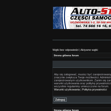
Wątki bez odpowiedzi
|
Aktywne wątki
Strona główna forum
Aby się zalogować, musisz być zarejestrowany/a
znacznie zwiększa Twoje możliwości. Adminis
zarejestrowanym użytkownikom. Zanim się zare
warunki użytkowania oraz politykę prywatności.
wszystkie regulaminy umieszczone na forum.
Warunki użytkowania
|
Polityka prywatności
Strona główna forum