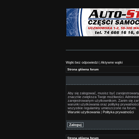
Wątki bez odpowiedzi
|
Aktywne wątki
Strona główna forum
Aby się zalogować, musisz być zarejestrowany/a
znacznie zwiększa Twoje możliwości. Adminis
zarejestrowanym użytkownikom. Zanim się zare
warunki użytkowania oraz politykę prywatności.
wszystkie regulaminy umieszczone na forum.
Warunki użytkowania
|
Polityka prywatności
Strona główna forum