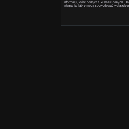
informacji, które podajesz, w bazie danych. 
włamania, które mogą spowodować wykradzen