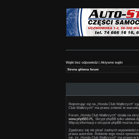
Wątki bez odpowiedzi
|
Aktywne wątki
Strona główna forum
Rejestrując się na „Honda Club Wałbrzych” zga
Club Wałbrzych” ma prawo zmienić te warunki,
Forum „Honda Club Wałbrzych” działa na skryp
www.phpBB3.PL
. Skrypt phpBB tylko ułatwia 
Więcej informacji o skrypcie phpBB można zna
Zgadzasz się nie pisać żadnych wypowiedzi o
prawa autorskie. Robienie tego może spowod
się, że „Honda Club Wałbrzych” ma prawo w k