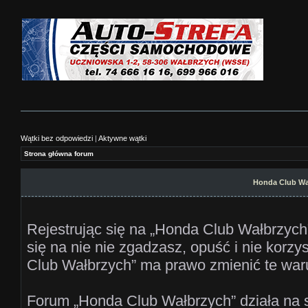
Wątki bez odpowiedzi
|
Aktywne wątki
Strona główna forum
Honda Club Wa
Rejestrując się na „Honda Club Wałbrzych”
się na nie nie zgadzasz, opuść i nie korz
Club Wałbrzych” ma prawo zmienić te waru
Forum „Honda Club Wałbrzych” działa na 