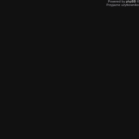
Powered by
phpBB
©
Przyjazne użytkowniko