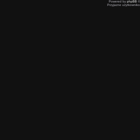
Powered by
phpBB
©
Przyjazne użytkowniko