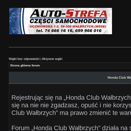
Wątki bez odpowiedzi
|
Aktywne wątki
Strona główna forum
Honda Club Wa
Rejestrując się na „Honda Club Wałbrzych”
się na nie nie zgadzasz, opuść i nie korz
Club Wałbrzych” ma prawo zmienić te waru
Forum „Honda Club Wałbrzych” działa na 