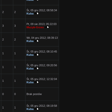
Śr, 05 gru 2012; 08:58:34
2
2
Kuba
Pt, 09 sie 2013; 05:22:03
3
3
Muzyk-Grzes
Wt, 04 gru 2012; 08:39:13
2
2
Kuba
Śr, 05 gru 2012; 08:10:45
1
1
Kuba
Śr, 05 gru 2012; 09:20:56
1
1
Kuba
Śr, 05 gru 2012; 12:32:04
1
1
Kuba
0
0
Brak postów
Śr, 05 gru 2012; 08:19:58
1
1
Kuba