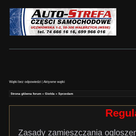
Wątki bez odpowiedzi
|
Aktywne wątki
Strona główna forum
»
Giełda
»
Sprzedam
Regul
Zasady zamieszczania ogloszen